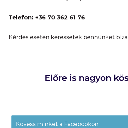
Telefon: +36 70 362 61 76
Kérdés esetén keressetek bennünket biz
Előre is nagyon kö
Kövess minket a Facebookon