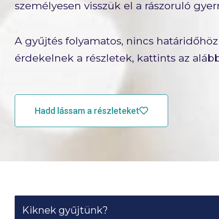
személyesen visszük el a rászoruló gy
A gyűjtés folyamatos, nincs határidőhöz
érdekelnek a részletek, kattints az alá
Hadd lássam a részleteket
Kiknek gyűjtünk?