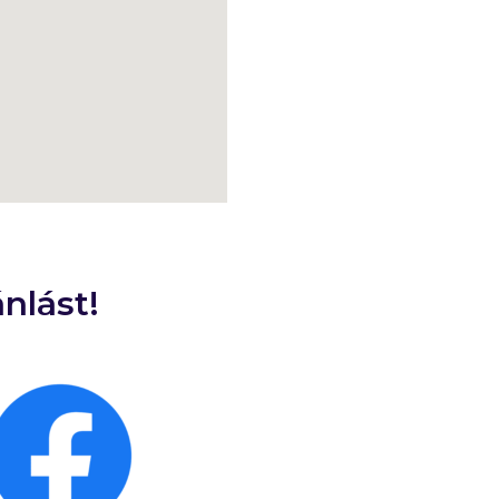
nlást!