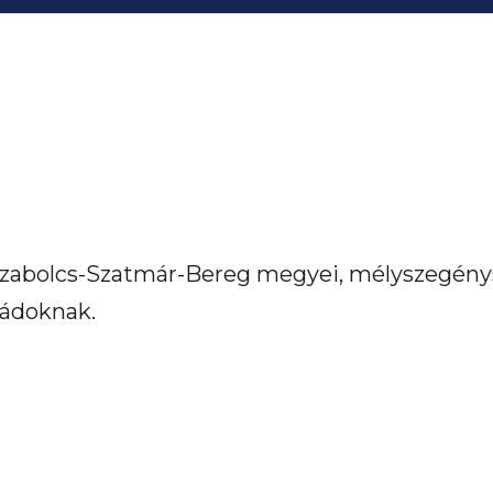
zabolcs-Szatmár-Bereg megyei, mélyszegény
ládoknak.